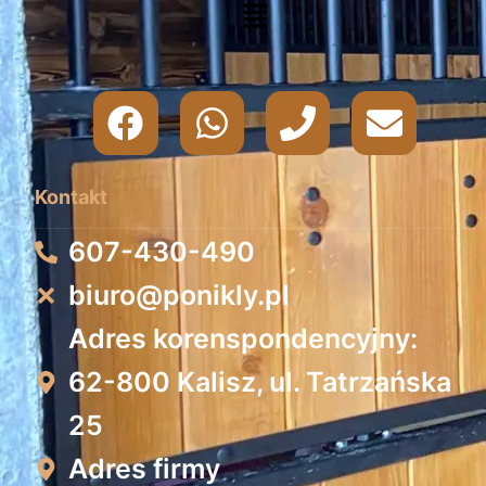
Kontakt
607-430-490
biuro@ponikly.pl
Adres korenspondencyjny:
62-800 Kalisz, ul. Tatrzańska
25
Adres firmy